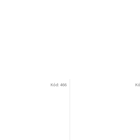
Kód:
466
Kó