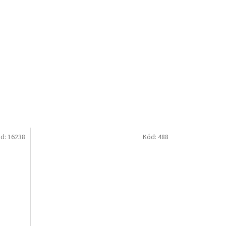
d:
16238
Kód:
488