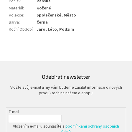
Pohlaví
:
Pánské
Materiál
:
Kožené
Kolekce
:
Společenské, Město
Barva
:
Černá
Roční Období
:
Jaro, Léto, Podzim
Odebírat newsletter
Vložte svůj e-mail a my vám budeme zasílat informace o nových
produktech na našem e-shopu.
E-mail
Vložením e-mailu souhlasíte s
podmínkami ochrany osobních