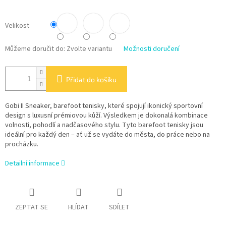
Velikost
Můžeme doručit do:
Zvolte variantu
Možnosti doručení
Přidat do košíku
Gobi II Sneaker, barefoot tenisky, které spojují ikonický sportovní
design s luxusní prémiovou kůží. Výsledkem je dokonalá kombinace
volnosti, pohodlí a nadčasového stylu. Tyto barefoot tenisky jsou
ideální pro každý den – ať už se vydáte do města, do práce nebo na
procházku.
Detailní informace
ZEPTAT SE
HLÍDAT
SDÍLET