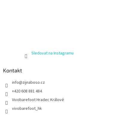
Sledovat na Instagramu
Kontakt
info
@
zijnaboso.cz
+420 608 881 484
Vivobarefoot Hradec Králové
vivobarefoot_hk