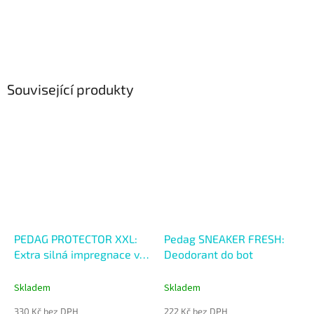
Související produkty
PEDAG PROTECTOR XXL:
Pedag SNEAKER FRESH:
Extra silná impregnace ve
Deodorant do bot
spreji 400ml
Skladem
Skladem
330 Kč bez DPH
222 Kč bez DPH