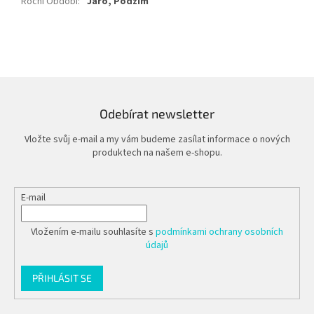
Roční Období
:
Jaro, Podzim
Odebírat newsletter
Vložte svůj e-mail a my vám budeme zasílat informace o nových
produktech na našem e-shopu.
E-mail
Vložením e-mailu souhlasíte s
podmínkami ochrany osobních
údajů
PŘIHLÁSIT SE