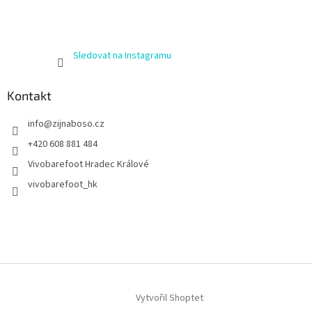
Sledovat na Instagramu
Kontakt
info
@
zijnaboso.cz
+420 608 881 484
Vivobarefoot Hradec Králové
vivobarefoot_hk
Vytvořil Shoptet