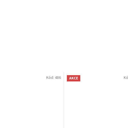
Kód:
486
Kó
AKCE