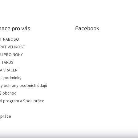
mace pro vás
Facebook
ÍT NABOSO
RAT VELIKOST
U PRO NOHY
ITTARDS
A VRÁCENÍ
í podmínky
y ochrany osobních údajů
ý obchod
ní program a Spolupráce
 práce