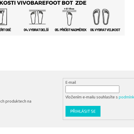
E-mail
Vložením e-mailu souhlasíte s
podmínk
ých produktech na
PŘIHLÁSIT SE