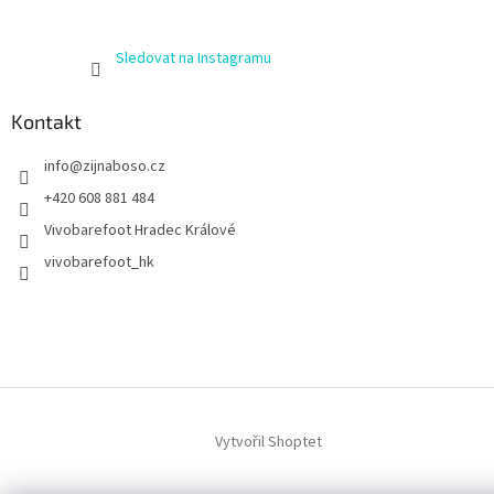
Sledovat na Instagramu
Kontakt
info
@
zijnaboso.cz
+420 608 881 484
Vivobarefoot Hradec Králové
vivobarefoot_hk
Vytvořil Shoptet