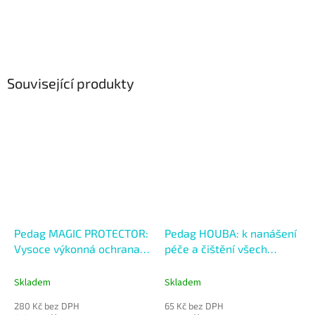
Související produkty
Pedag MAGIC PROTECTOR:
Pedag HOUBA: k nanášení
Vysoce výkonná ochrana
péče a čištění všech
proti vlhkosti a špíně
materiálů
Skladem
Skladem
280 Kč bez DPH
65 Kč bez DPH