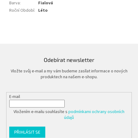
Barva
:
Fialová
Roční Období
:
Léto
Odebírat newsletter
Vložte svůj e-mail a my vám budeme zasílat informace o nových
produktech na našem e-shopu.
E-mail
Vložením e-mailu souhlasíte s
podmínkami ochrany osobních
údajů
PŘIHLÁSIT SE