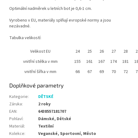
Optimální nadměrek u letních bot je 0,6-1 cm.
Vyrobeno v EU, materiály splňují evropské normy a jsou
nezávadné.
Tabulka velikostí:
Velikost EU
24
25
26
27
28
2
vnitřní stélka v mm
155
161
167
174
181
1
vnitřní šířka v mm
66
67
69
70
72
7
Doplňkové parametry
Kategorie
:
DĚTSKÉ
Záruka
:
2 roky
EAN
:
6438557181707
Pohlaví
:
Dámské, Dětské
Materiál
:
Textilní
Kolekce
:
Veganské, Sportovní, Město