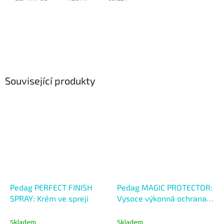
Související produkty
Pedag PERFECT FINISH
Pedag MAGIC PROTECTOR:
SPRAY: Krém ve spreji
Vysoce výkonná ochrana
proti vlhkosti a špíně
Skladem
Skladem