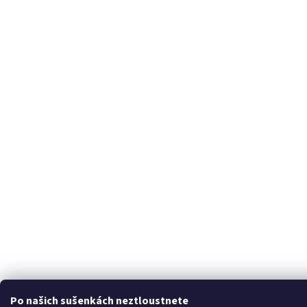
Po našich sušenkách neztloustnete