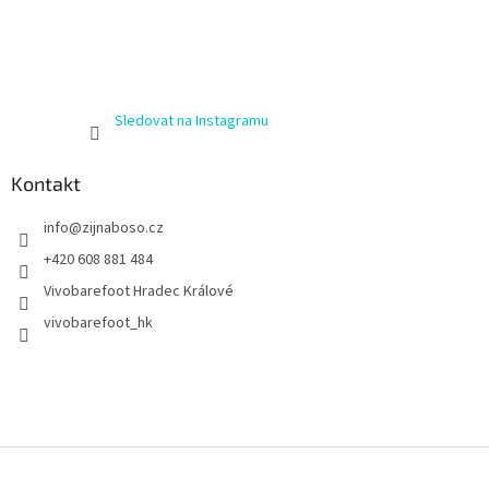
Sledovat na Instagramu
Kontakt
info
@
zijnaboso.cz
+420 608 881 484
Vivobarefoot Hradec Králové
vivobarefoot_hk