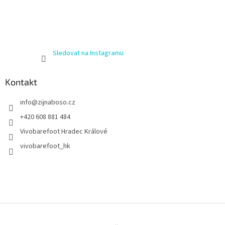
Sledovat na Instagramu
Kontakt
info
@
zijnaboso.cz
+420 608 881 484
Vivobarefoot Hradec Králové
vivobarefoot_hk