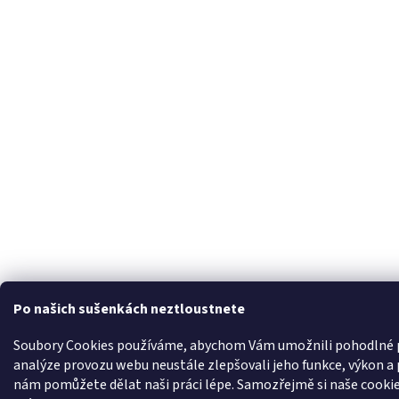
Po našich sušenkách neztloustnete
Soubory Cookies používáme, abychom Vám umožnili pohodlné p
analýze provozu webu neustále zlepšovali jeho funkce, výkon a 
nám pomůžete dělat naši práci lépe. Samozřejmě si naše cookie