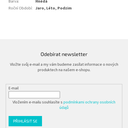
Barva
:
Hnědá
Roční Období
:
Jaro, Léto, Podzim
Odebírat newsletter
Vložte svůj e-mail a my vám budeme zasílat informace o nových
produktech na našem e-shopu.
E-mail
Vložením e-mailu souhlasíte s
podmínkami ochrany osobních
údajů
PŘIHLÁSIT SE