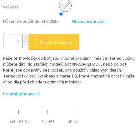
Velikost
Můžeme doručit do:
11.8.2026
Možnosti doručení
Přidat do košíku
Naše termovložky do bot jsou vhodné pro zimní měsíce. Termo vložky
můžete dát i do starších modelů bot VIVOBAREFOOT, nebo do bot,
které jsou dodávány bez vložek, pro použití v chladných dnech.
Termovložky jsou vyrobeny z materiálů, které maximálně ochrání vaše
chodidla před chladem v zimních měsících.
Detailní informace
ZEPTAT SE
HLÍDAT
SDÍLET