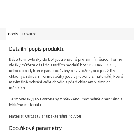
Popis
Diskuze
Detailní popis produktu
Naše termovložky do bot jsou vhodné pro zimní měsíce. Termo
vložky můžete dát i do starších modelů bot VIVOBAREFOOT,
nebo do bot, které jsou dodávány bez vložek, pro použití v
chladných dnech. Termovložky jsou vyrobeny z materiálů, které
maximálně ochrání vaše chodidla před chladem v zimních
měsících.
Termovložky jsou vyrobeny z měkkého, maximálně ohebného a
lehkého materiálu.
Materiál: Outlast / antibakteriální Poliyou
Doplňkové parametry