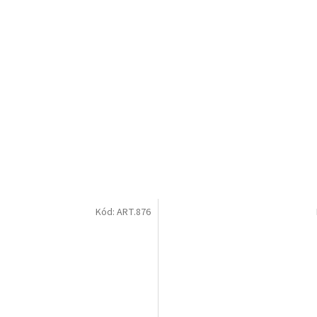
Kód:
ART.876