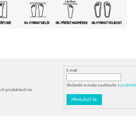
E-mail
Vložením e-mailu souhlasíte s
podmínk
ých produktech na
PŘIHLÁSIT SE