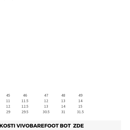
45
46
47
48
49
11
11.5
12
13
14
12
12.5
13
14
15
29
29.5
30.5
31
31.5