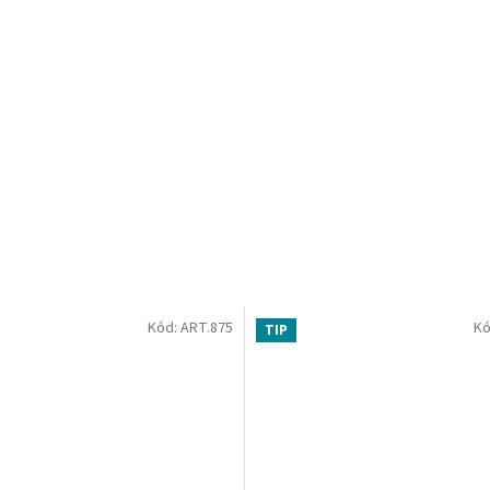
Kód:
ART.875
Kó
TIP