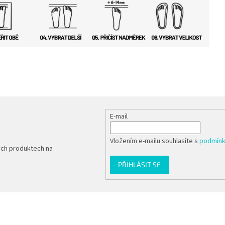
E-mail
Vložením e-mailu souhlasíte s
podmínk
ých produktech na
PŘIHLÁSIT SE