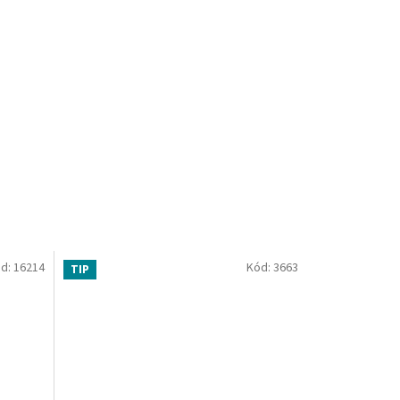
d:
16214
Kód:
3663
TIP