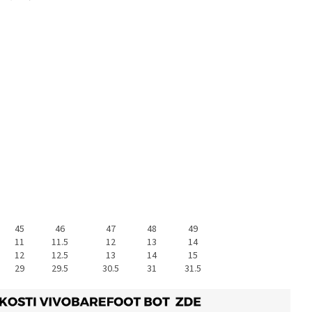
45
46
47
48
49
11
11.5
12
13
14
12
12.5
13
14
15
29
29.5
30.5
31
31.5