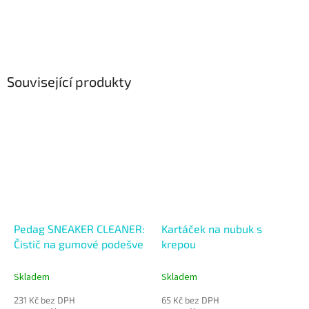
Související produkty
Pedag SNEAKER CLEANER:
Kartáček na nubuk s
Čistič na gumové podešve
krepou
Skladem
Skladem
231 Kč bez DPH
65 Kč bez DPH