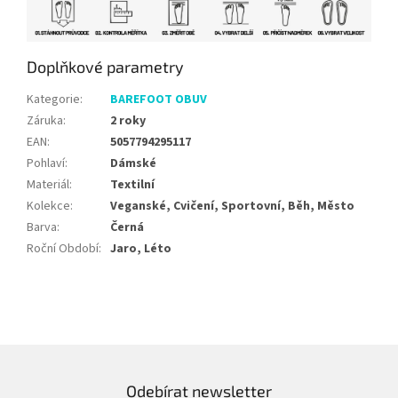
Doplňkové parametry
Kategorie
:
BAREFOOT OBUV
Záruka
:
2 roky
EAN
:
5057794295117
Pohlaví
:
Dámské
Materiál
:
Textilní
Kolekce
:
Veganské, Cvičení, Sportovní, Běh, Město
Barva
:
Černá
Roční Období
:
Jaro, Léto
Odebírat newsletter