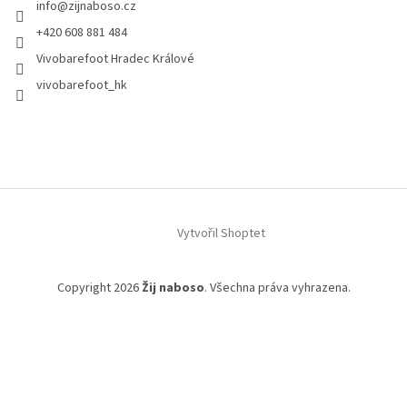
info
@
zijnaboso.cz
+420 608 881 484
Vivobarefoot Hradec Králové
vivobarefoot_hk
Vytvořil Shoptet
Copyright 2026
Žij naboso
. Všechna práva vyhrazena.