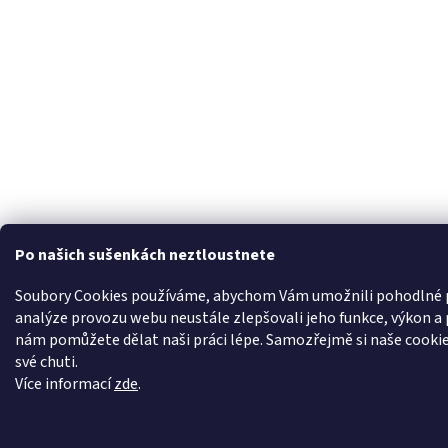
Po našich sušenkách neztloustnete
Soubory Cookies používáme, abychom Vám umožnili pohodlné p
analýze provozu webu neustále zlepšovali jeho funkce, výkon a 
nám pomůžete dělat naši práci lépe. Samozřejmě si naše cookie
své chuti.
Více informací
zde
.