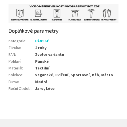
Doplňkové parametry
Kategorie
:
PÁNSKÉ
Záruka
:
2 roky
EAN
:
Zvolte variantu
Pohlaví
:
Pánské
Materiál
:
Textilní
Kolekce
:
Veganské, Cvičení, Sportovní, Běh, Město
Barva
:
Modrá
Roční Období
:
Jaro, Léto