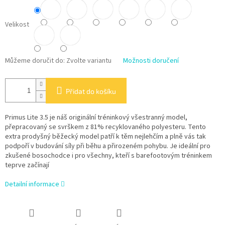
Velikost
Můžeme doručit do:
Zvolte variantu
Možnosti doručení
Přidat do košíku
Primus Lite 3.5 je náš originální tréninkový všestranný model,
přepracovaný se svrškem z 81% recyklovaného polyesteru. Tento
extra prodyšný běžecký model patří k těm nejlehčím a plně vás tak
podpoří v budování síly při běhu a přirozeném pohybu. Je ideální pro
zkušené bosochodce i pro všechny, kteří s barefootovým tréninkem
teprve začínají
Detailní informace