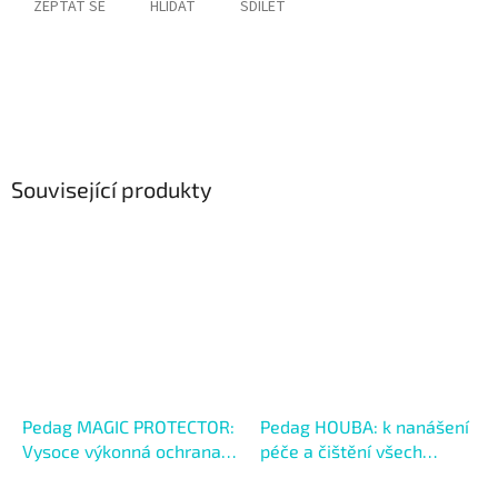
ZEPTAT SE
HLÍDAT
SDÍLET
Související produkty
Pedag MAGIC PROTECTOR:
Pedag HOUBA: k nanášení
Vysoce výkonná ochrana
péče a čištění všech
proti vlhkosti a špíně
materiálů