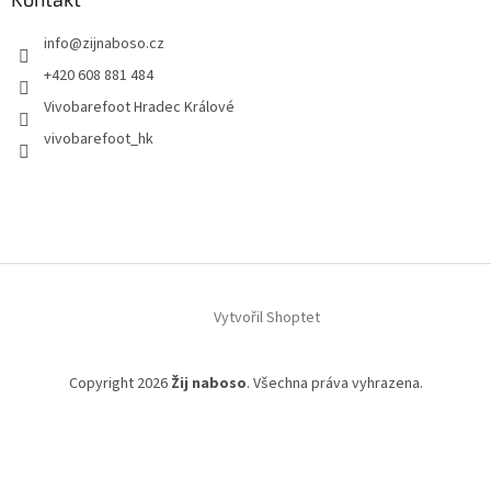
info
@
zijnaboso.cz
+420 608 881 484
Vivobarefoot Hradec Králové
vivobarefoot_hk
Vytvořil Shoptet
Copyright 2026
Žij naboso
. Všechna práva vyhrazena.