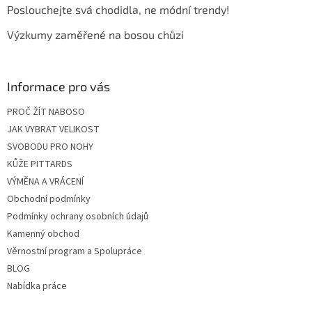
Poslouchejte svá chodidla, ne módní trendy!
Výzkumy zaměřené na bosou chůzi
Informace pro vás
PROČ ŽÍT NABOSO
JAK VYBRAT VELIKOST
SVOBODU PRO NOHY
KŮŽE PITTARDS
VÝMĚNA A VRÁCENÍ
Obchodní podmínky
Podmínky ochrany osobních údajů
Kamenný obchod
Věrnostní program a Spolupráce
BLOG
Nabídka práce