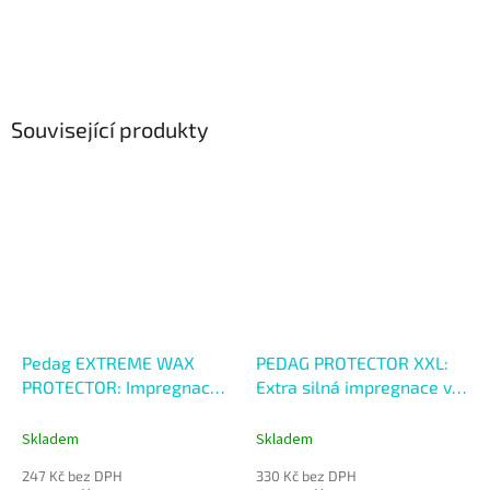
Související produkty
Pedag EXTREME WAX
PEDAG PROTECTOR XXL:
PROTECTOR: Impregnace s
Extra silná impregnace ve
včelím voskem
spreji 400ml
Skladem
Skladem
247 Kč bez DPH
330 Kč bez DPH