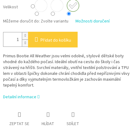
Velikost
Můžeme doručit do:
Zvolte variantu
Možnosti doručení
Přidat do košíku
Primus Bootie All Weather jsou velmi odolné, stylové dětské boty
vhodné do každého počasí. Ideální obutí na cestu do školy i čas
strávený na hřišti. Svrchní materiály, vnitřní textilní polstrování a TPU
lem v oblasti špičky dokonale chrání chodidla před nepříznivými vlivy
počasí a díky vyjmutelným termovložkám je zachován maximální
tepelný komfort.
Detailní informace
ZEPTAT SE
HLÍDAT
SDÍLET