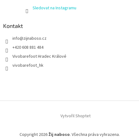
Sledovat na Instagramu
Kontakt
info
@
zijnaboso.cz
+420 608 881 484
Vivobarefoot Hradec Králové
vivobarefoot_hk
Vytvořil Shoptet
Copyright 2026
Žij naboso
. Všechna práva vyhrazena.