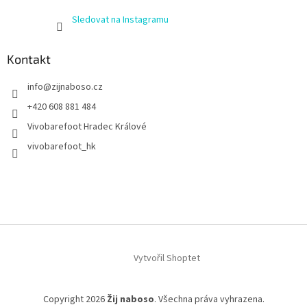
Sledovat na Instagramu
Kontakt
info
@
zijnaboso.cz
+420 608 881 484
Vivobarefoot Hradec Králové
vivobarefoot_hk
Vytvořil Shoptet
Copyright 2026
Žij naboso
. Všechna práva vyhrazena.