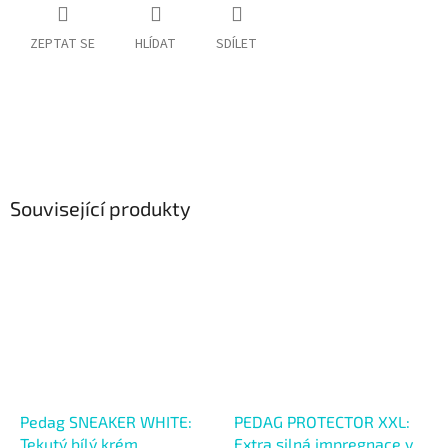
ZEPTAT SE
HLÍDAT
SDÍLET
Související produkty
Pedag SNEAKER WHITE:
PEDAG PROTECTOR XXL:
Tekutý bílý krém
Extra silná impregnace ve