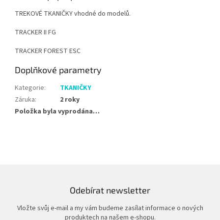
TREKOVÉ TKANIČKY vhodné do modelů.
TRACKER II FG
TRACKER FOREST ESC
Doplňkové parametry
Kategorie
:
TKANIČKY
Záruka
:
2 roky
Položka byla vyprodána…
Odebírat newsletter
Vložte svůj e-mail a my vám budeme zasílat informace o nových
produktech na našem e-shopu.