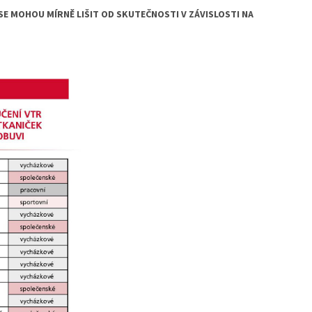
E MOHOU MÍRNĚ LIŠIT OD SKUTEČNOSTI V ZÁVISLOSTI NA