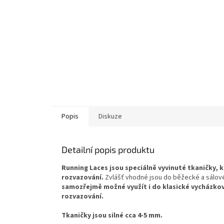
Popis
Diskuze
Detailní popis produktu
Running Laces jsou speciálně vyvinuté tkaničky, 
rozvazování.
Zvlášť vhodné jsou do běžecké a sálové
samozřejmě možné využít i do klasické vycházkov
rozvazování.
Tkaničky jsou silné cca 4-5 mm.