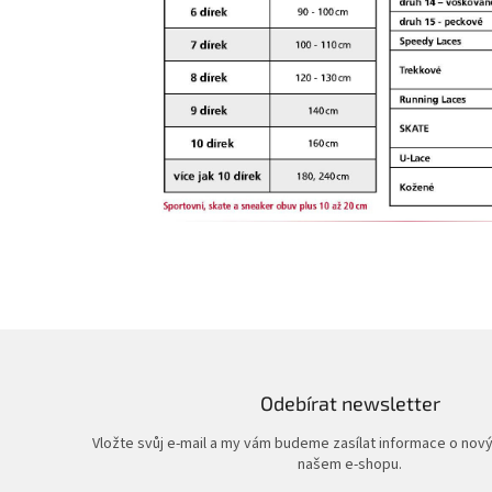
Odebírat newsletter
Vložte svůj e-mail a my vám budeme zasílat informace o nov
našem e-shopu.