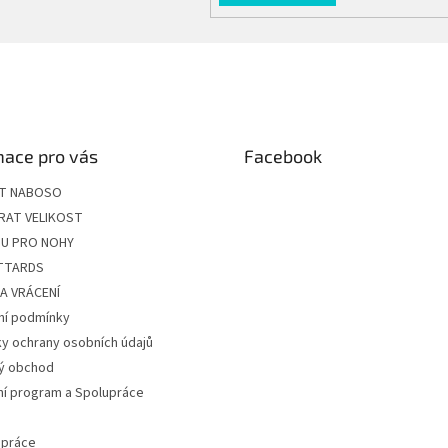
mace pro vás
Facebook
ÍT NABOSO
RAT VELIKOST
U PRO NOHY
ITTARDS
A VRÁCENÍ
í podmínky
y ochrany osobních údajů
ý obchod
ní program a Spolupráce
 práce