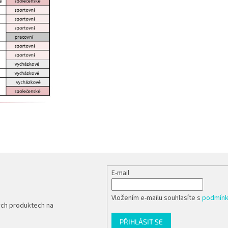
E-mail
Vložením e-mailu souhlasíte s
podmínk
ých produktech na
PŘIHLÁSIT SE