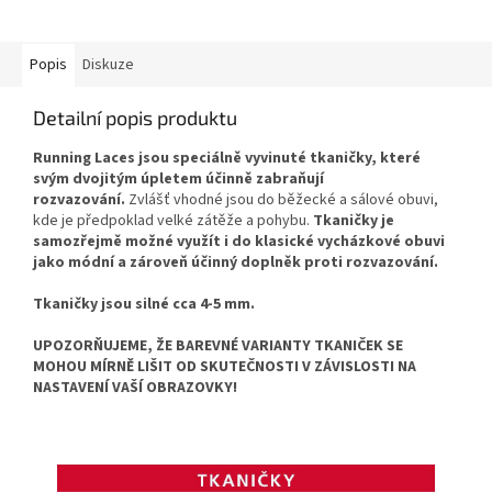
Popis
Diskuze
Detailní popis produktu
Running Laces jsou speciálně vyvinuté tkaničky, které
svým dvojitým úpletem účinně zabraňují
rozvazování.
Zvlášť vhodné jsou do běžecké a sálové obuvi,
kde je předpoklad velké zátěže a pohybu.
Tkaničky je
samozřejmě možné využít i do klasické vycházkové obuvi
jako módní a zároveň účinný doplněk proti rozvazování.
Tkaničky jsou silné cca 4-5 mm.
UPOZORŇUJEME, ŽE BAREVNÉ VARIANTY TKANIČEK SE
MOHOU MÍRNĚ LIŠIT OD SKUTEČNOSTI V ZÁVISLOSTI NA
NASTAVENÍ VAŠÍ OBRAZOVKY!