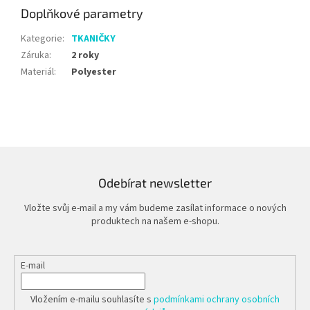
Doplňkové parametry
Kategorie
:
TKANIČKY
Záruka
:
2 roky
Materiál
:
Polyester
Odebírat newsletter
Vložte svůj e-mail a my vám budeme zasílat informace o nových
produktech na našem e-shopu.
E-mail
Vložením e-mailu souhlasíte s
podmínkami ochrany osobních