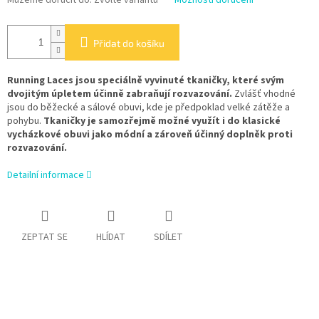
Přidat do košíku
Running Laces jsou speciálně vyvinuté tkaničky, které svým
dvojitým úpletem účinně zabraňují rozvazování.
Zvlášť vhodné
jsou do běžecké a sálové obuvi, kde je předpoklad velké zátěže a
pohybu.
Tkaničky je samozřejmě možné využít i do klasické
vycházkové obuvi jako módní a zároveň účinný doplněk proti
rozvazování.
Detailní informace
ZEPTAT SE
HLÍDAT
SDÍLET