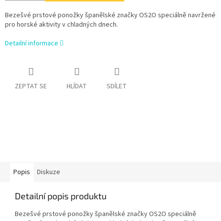
Bezešvé prstové ponožky španělské značky OS2O speciálně navržené
pro horské aktivity v chladných dnech.
Detailní informace
ZEPTAT SE
HLÍDAT
SDÍLET
Popis
Diskuze
Detailní popis produktu
Bezešvé prstové ponožky španělské značky OS2O speciálně