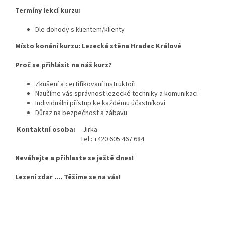
Termíny lekcí kurzu:
Dle dohody s klientem/klienty
Místo konání kurzu: Lezecká stěna Hradec Králové
Proč se přihlásit na náš kurz?
Zkušení a certifikovaní instruktoři
Naučíme vás správnost lezecké techniky a komunikaci
Individuální přístup ke každému účastníkovi
Důraz na bezpečnost a zábavu
Kontaktní osoba:
Jirka
Tel.: +420 605 467 684
Neváhejte a přihlaste se ještě dnes!
Lezení zdar .... Těšíme se na vás!