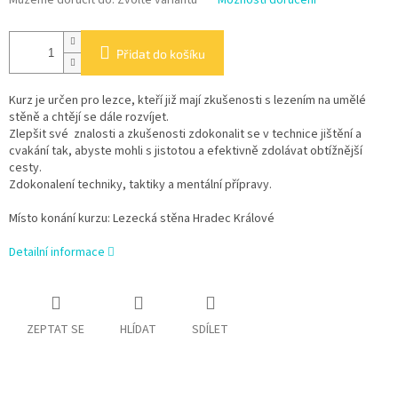
Přidat do košíku
Kurz je určen pro lezce, kteří již mají zkušenosti s lezením na umělé
stěně a chtějí se dále rozvíjet.
Zlepšit své znalosti a zkušenosti zdokonalit se v technice jištění a
cvakání tak, abyste mohli s jistotou a efektivně zdolávat obtížnější
cesty.
Zdokonalení techniky, taktiky a mentální přípravy.
Místo konání kurzu: Lezecká stěna Hradec Králové
Detailní informace
ZEPTAT SE
HLÍDAT
SDÍLET