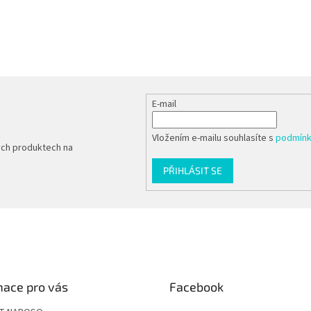
E-mail
Vložením e-mailu souhlasíte s
podmínk
ých produktech na
PŘIHLÁSIT SE
mace pro vás
Facebook