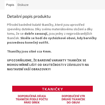
Popis
Diskuze
Detailní popis produktu
Přírodní bavlněné kulaté tkaničky, které jsou uprostřed
zpevněny dutinkou. Díky svému materiálovému složení a díky
tomu, že se
dobře zavazují,
jsou jedny z nejprodávanějších
tkaniček.
Skvěle se hodí do vycházkové obuvi, kdy barvičky
pozvednou konečný outfit.
Tkaničky jsou silné cca 4 mm.
UPOZORŇUJEME, ŽE BAREVNÉ VARIANTY TKANIČEK SE
MOHOU MÍRNĚ LIŠIT OD SKUTEČNOSTI V ZÁVISLOSTI NA
NASTAVENÍ VAŠÍ OBRAZOVKY!