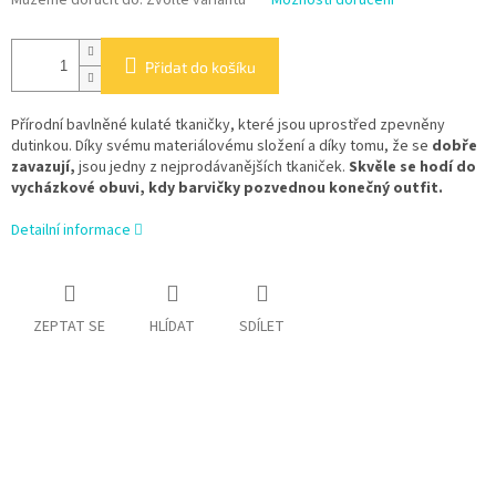
Přidat do košíku
Přírodní bavlněné kulaté tkaničky, které jsou uprostřed zpevněny
dutinkou. Díky svému materiálovému složení a díky tomu, že se
dobře
zavazují,
jsou jedny z nejprodávanějších tkaniček.
Skvěle se hodí do
vycházkové obuvi, kdy barvičky pozvednou konečný outfit.
Detailní informace
ZEPTAT SE
HLÍDAT
SDÍLET