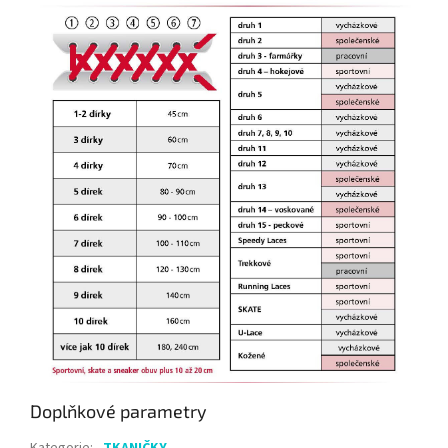
Doplňkové parametry
Kategorie
:
TKANIČKY