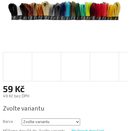
59 Kč
49 Kč bez DPH
Měrná
Zvolte variantu
cena:
Barva
Můžeme doručit do:
Zvolte variantu
Možnosti doručení