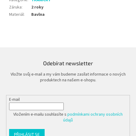
Záruka
:
2 roky
Materiál
:
Bavlna
Odebírat newsletter
Vložte svůj e-mail a my vám budeme zasílat informace o nových
produktech na našem e-shopu.
E-mail
Vložením e-mailu souhlasíte s
podmínkami ochrany osobních
údajů
PŘIHLÁSIT SE